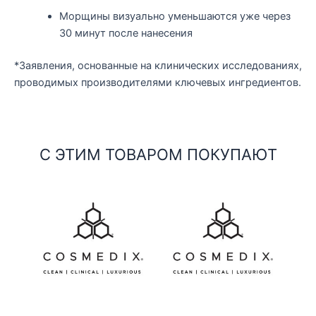
Морщины визуально уменьшаются уже через
30 минут после нанесения
*Заявления, основанные на клинических исследованиях,
проводимых производителями ключевых ингредиентов.
С ЭТИМ ТОВАРОМ ПОКУПАЮТ